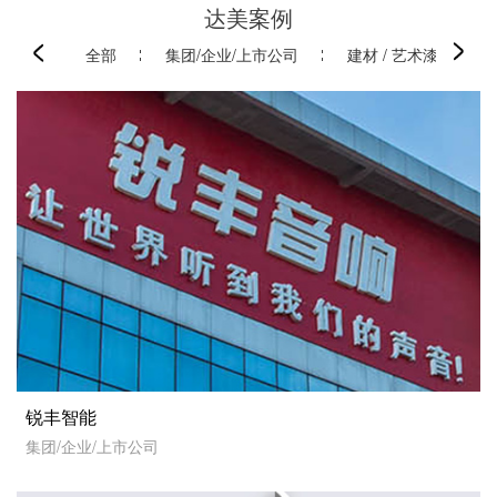
达美案例
全部
集团/企业/上市公司
建材 / 艺术漆 / 门窗
锐丰智能
集团/企业/上市公司