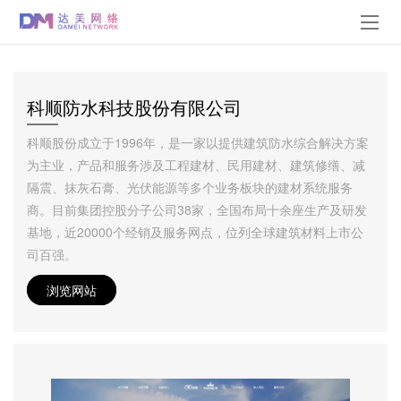
科顺防水科技股份有限公司
科顺股份成立于1996年，是一家以提供建筑防水综合解决方案
为主业，产品和服务涉及工程建材、民用建材、建筑修缮、减
隔震、抹灰石膏、光伏能源等多个业务板块的建材系统服务
商。目前集团控股分子公司38家，全国布局十余座生产及研发
基地，近20000个经销及服务网点，位列全球建筑材料上市公
司百强。
浏览网站