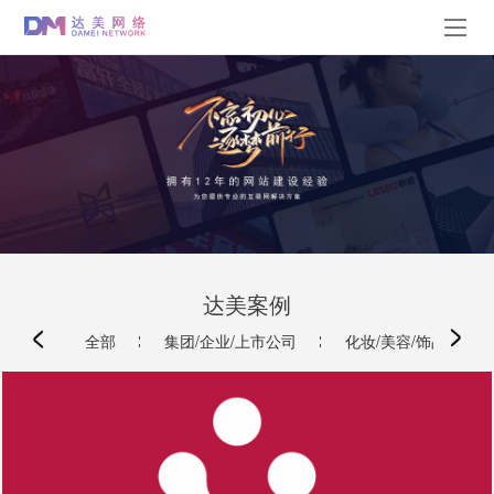
达美案例
全部
集团/企业/上市公司
化妆/美容/饰品