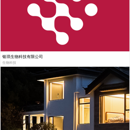
银琪生物科技有限公司
生物科技