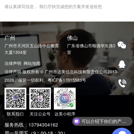
请认真填写信息， 我们尽快完成您的方案并发送给您
广州
佛山
广州市天河区五山路中公教育
广东省佛山市顺德华发路39号601
大厦1304室
室
法律声明
网站地图
法律声明 版权所有 © 广州市达美信息科技有限责任公司2013-
2026。保留一切权利。
粤ICP备17015583号
联系我们
关注公众号
达美小程序
你们是怎么收费的呢？
服务热线：13794304162
周一至周五（9：00-18：30）