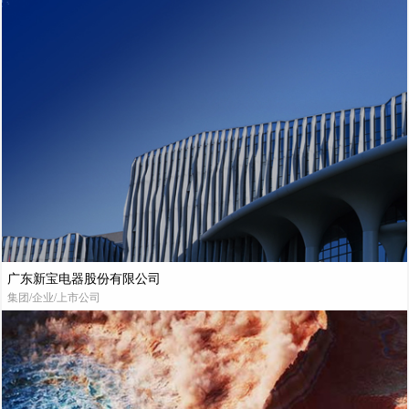
广东新宝电器股份有限公司
集团/企业/上市公司