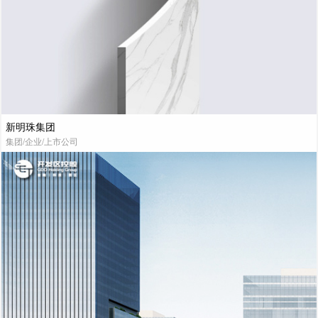
新明珠集团
集团/企业/上市公司