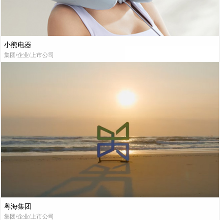
小熊电器
集团/企业/上市公司
粤海集团
集团/企业/上市公司