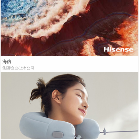
海信
集团/企业/上市公司