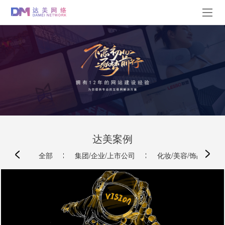
达美案例
全部
集团/企业/上市公司
化妆/美容/饰品