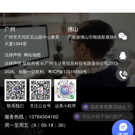
广州
佛山
广州市天河区五山路中公教育
广东省佛山市顺德新展路82号
大厦1304室
法律声明
网站地图
法律声明 版权所有 © 广州市达美信息科技有限责任公司2013-
2026。保留一切权利。
粤ICP备17015583号
现在有优惠活动么？
联系我们
关注公众号
达美小程序
可以介绍下你们的产品么？
服务热线：13794304162
周一至周五（9：00-18：30）