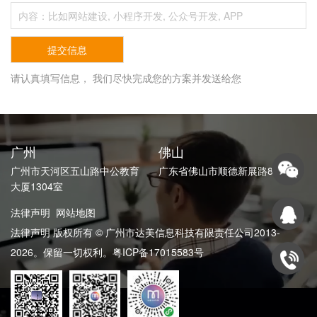
请认真填写信息， 我们尽快完成您的方案并发送给您
广州
佛山
广州市天河区五山路中公教育
广东省佛山市顺德新展路82号
大厦1304室
法律声明
网站地图
法律声明 版权所有 © 广州市达美信息科技有限责任公司2013-
2026。保留一切权利。
粤ICP备17015583号