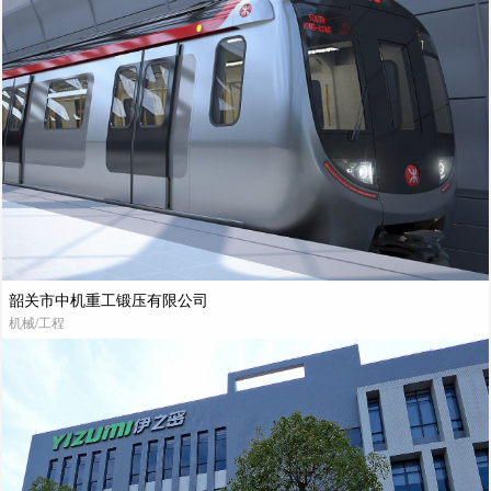
韶关市中机重工锻压有限公司
机械/工程