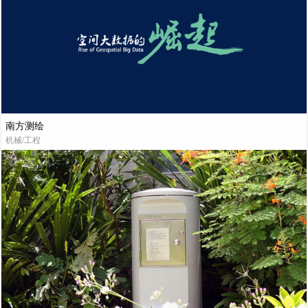
南方测绘
机械/工程