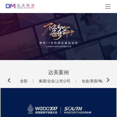
达美案例
全部
集团/企业/上市公司
化妆/美容/饰品