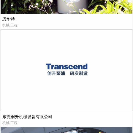
恩华特
机械/工程
东莞创升机械设备有限公司
机械/工程