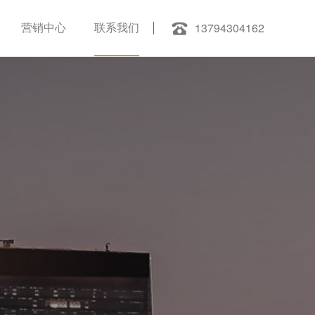
13794304162
营销中心
联系我们