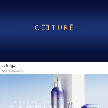
源美国际
化妆品/美容/饰品