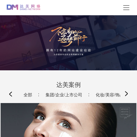
达美案例
全部
集团/企业/上市公司
化妆/美容/饰品