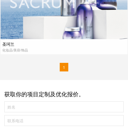
圣珂兰
化妆品/美容/饰品
1
获取你的项目定制及优化报价。