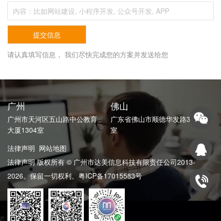
请认真填写信息， 我们尽快完成您的方案并发送给您
广州
佛山
广州市天河区五山路中公教育
广东省佛山市顺德华发路39号601
大厦1304室
室
法律声明
网站地图
法律声明 版权所有 © 广州市达美信息科技有限责任公司2013-
2026。保留一切权利。
粤ICP备17015583号