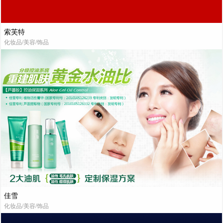
索芙特
化妆品/美容/饰品
佳雪
化妆品/美容/饰品