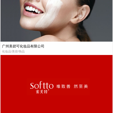
广州美碧可化妆品有限公司
化妆品/美容/饰品